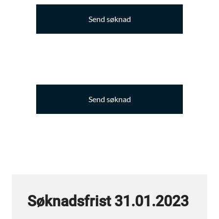
Send søknad
Send søknad
Søknadsfrist 31.01.2023