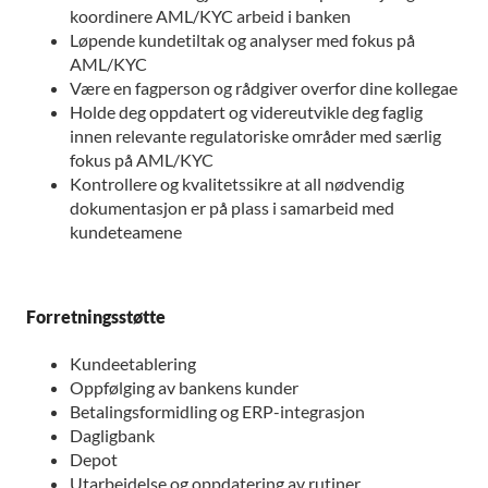
koordinere AML/KYC arbeid i banken
Løpende kundetiltak og analyser med fokus på
AML/KYC
Være en fagperson og rådgiver overfor dine kollegae
Holde deg oppdatert og videreutvikle deg faglig
innen relevante regulatoriske områder med særlig
fokus på AML/KYC
Kontrollere og kvalitetssikre at all nødvendig
dokumentasjon er på plass i samarbeid med
kundeteamene
Forretningsstøtte
Kundeetablering
Oppfølging av bankens kunder
Betalingsformidling og ERP-integrasjon
Dagligbank
Depot
Utarbeidelse og oppdatering av rutiner