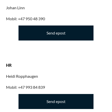
Johan Linn
Mobil: +47 950 48 390
Send epost
HR
Heidi Ropphaugen
Mobil: +47 993 84 839
Send epost