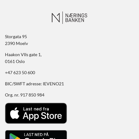
Storgata 95
2390 Moelv
Haakon VIIs gate 1,
0161 Oslo
+47 623 50 600
BIC/SWFT adresse: IEVENO21
Org. nr. 917 850 984