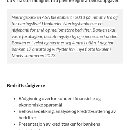
du vil få stor mulighet til å påvirke egne arbeidsoppgaver.
Næringsbanken ASA ble etablert i 2018 på initiativ fra og
for næringslivet i Innlandet. Næringsbanken er en
nisjebank for små og mellomstore bedrifter. Banken skal
være forutsigbar, beslutningsdyktig og kjenne sine kunder.
Banken er i vekst og nærmer seg 4 mrd i utlån. I dag har
banken 17 ansatte og vi flytter inn i nye flotte lokaler i
Moelv sommeren 2023.
Bedriftsrådgivere
Rådgivning overfor kunder i finansielle og
økonomiske spørsmål
Behovsavdekking, analyse og kredittvurdering av
bedrifter
Presentasjon av kredittsaker for bankens