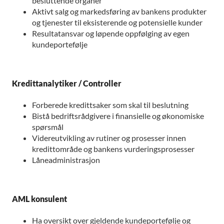
besluttende organer
Aktivt salg og markedsføring av bankens produkter
og tjenester til eksisterende og potensielle kunder
Resultatansvar og løpende oppfølging av egen
kundeportefølje
Kredittanalytiker / Controller
Forberede kredittsaker som skal til beslutning
Bistå bedriftsrådgivere i finansielle og økonomiske
spørsmål
Videreutvikling av rutiner og prosesser innen
kredittområde og bankens vurderingsprosesser
Låneadministrasjon
AML konsulent
Ha oversikt over gjeldende kundeportefølje og