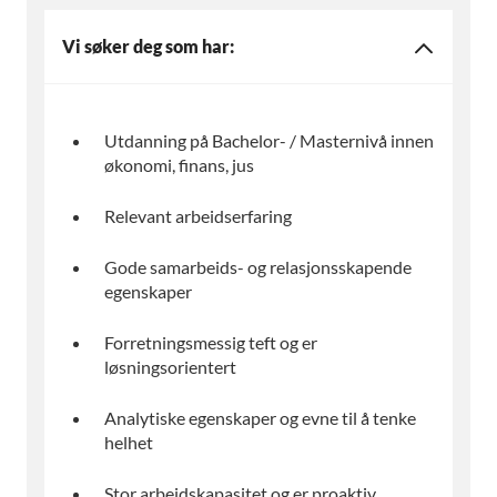
Vi søker deg som har:
Utdanning på Bachelor- / Masternivå innen
økonomi, finans, jus
Relevant arbeidserfaring
Gode samarbeids- og relasjonsskapende
egenskaper
Forretningsmessig teft og er
løsningsorientert
Analytiske egenskaper og evne til å tenke
helhet
Stor arbeidskapasitet og er proaktiv