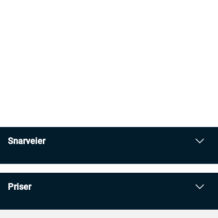
Snarveier
Priser