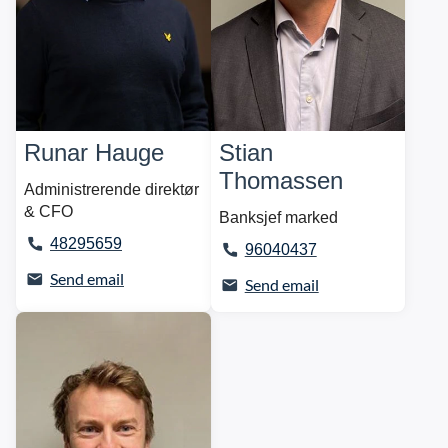
Runar Hauge
Stian
Thomassen
Administrerende direktør
& CFO
Banksjef marked
48295659
96040437
Send email
Send email