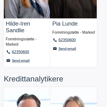
Hilde-Iren
Pia Lunde
Sandlie
Forretningstøtte - Marked
Forretningsstøtte -
62350600
Marked
Send email
62350600
Send email
Kredittanalytikere