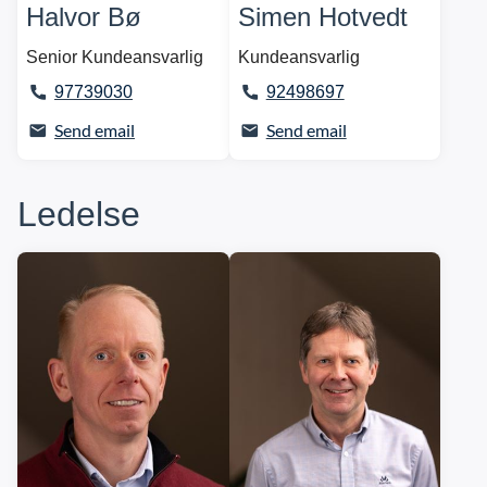
Halvor Bø
Simen Hotvedt
Senior Kundeansvarlig
Kundeansvarlig
97739030
92498697
Send email
Send email
Ledelse