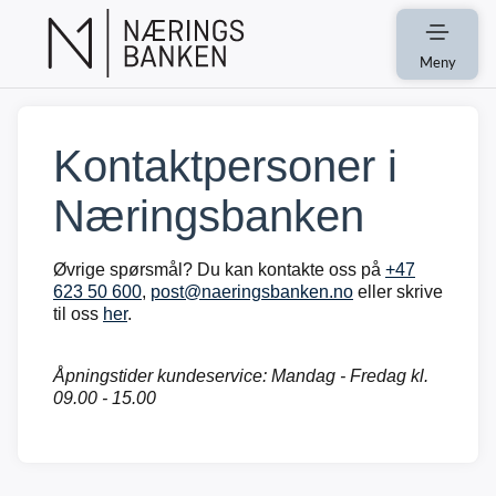
Meny
Kontaktpersoner i
Næringsbanken
Øvrige spørsmål? Du kan kontakte oss på
+47
623 50 600
,
post@naeringsbanken.no
eller skrive
til oss
her
.
Åpningstider kundeservice: Mandag - Fredag kl.
09.00 - 15.00