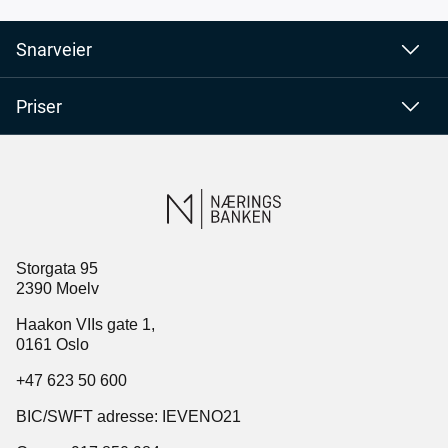
Snarveier
Priser
Storgata 95
2390 Moelv
Haakon VIIs gate 1,
0161 Oslo
+47 623 50 600
BIC/SWFT adresse: IEVENO21