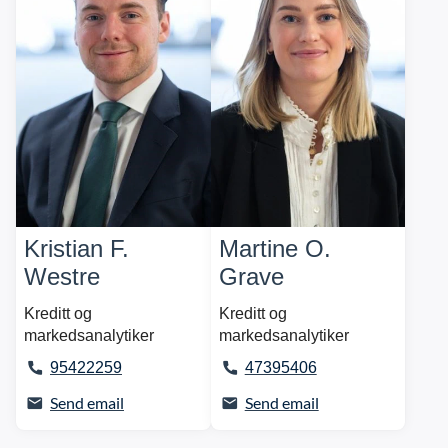
Kristian F.
Martine O.
Westre
Grave
Kreditt og
Kreditt og
markedsanalytiker
markedsanalytiker
95422259
47395406
Send email
Send email