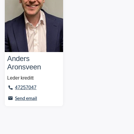
Anders
Aronsveen
Leder kreditt
47257047
Send email