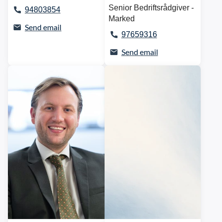
Senior Bedriftsrådgiver -
94803854
Marked
Send email
97659316
Send email