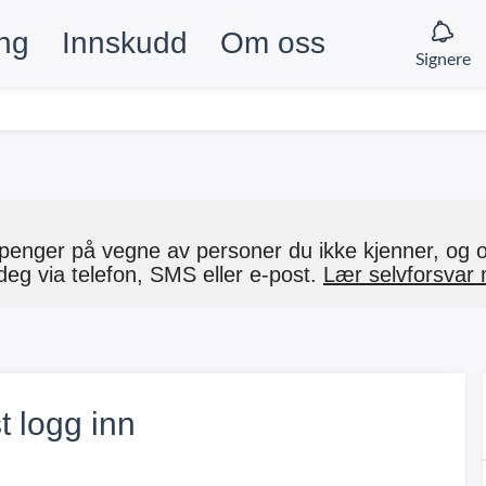
ing
Innskudd
Om oss
Signere
enger på vegne av personer du ikke kjenner, og op
deg via telefon, SMS eller e-post.
Lær selvforsvar 
 logg inn