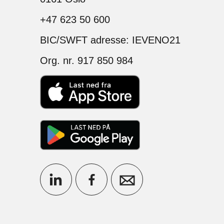
+47 623 50 600
BIC/SWFT adresse: IEVENO21
Org. nr. 917 850 984