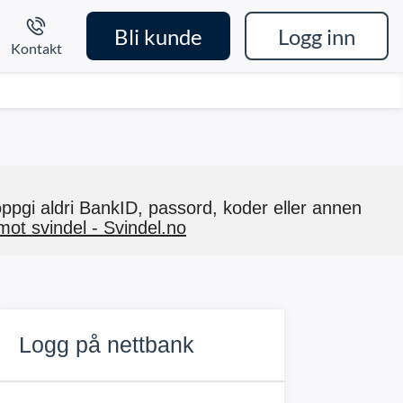
Bli kunde
Logg inn
Kontakt
pgi aldri BankID, passord, koder eller annen
mot svindel - Svindel.no
Logg på nettbank