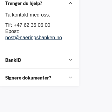
Trenger du hjelp?
Ta kontakt med oss:
Tlf: +47 62 35 06 00
Epost:
post@naeringsbanken.no
BankID
Signere dokumenter?