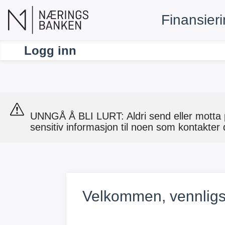
Finansier
Logg inn
UNNGÅ Å BLI LURT: Aldri send eller motta p
sensitiv informasjon til noen som kontakter 
Velkommen, vennligst