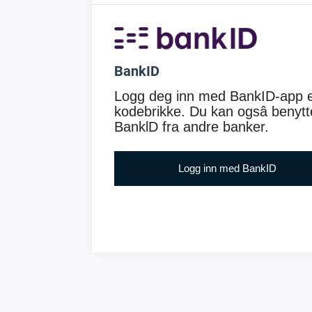
BankID
Logg deg inn med BankID-app e
kodebrikke. Du kan ogsâ benytt
BanklD fra andre banker.
Logg inn med BankID