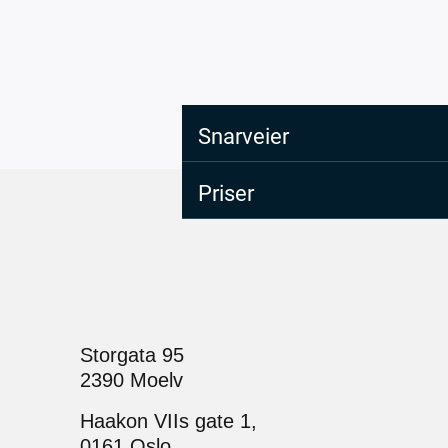
Snarveier
Priser
Storgata 95
2390 Moelv
Haakon VIIs gate 1,
0161 Oslo